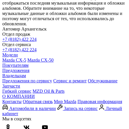
отображаться последняя музыкальная информация и обложки
альбомов. Обратите внимание на то, что некоторые
музыкальные данные и обложки альбомов были изменены и
поэтому могут отличаться от тех, что использовались до
обновления.
Автомир Архангельск
Отдел продаж
+7 (8182) 422 224
Отдел сервиса
+7 (8182) 422 224
Модели
Mazda CX-5
Mazda CX-50
Покупателям
Предложения
Владельцам
Предложения по сервису
Сервис и ремонт
Обслуживание
Запчасти
Гибкий сервис
MZD Oil & Parts
О КОМПАНИИ
Контакты
Обратная связь
Мир Mazda
Правовая информация
Автомобили в наличии
Запись на сервис
Личный
кабинет
Мы в соцсетях