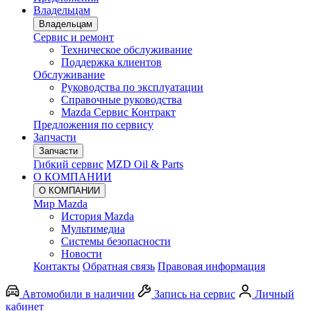
Владельцам
Владельцам
Сервис и ремонт
Техническое обслуживание
Поддержка клиентов
Обслуживание
Руководства по эксплуатации
Cправочные руководства
Mazda Сервис Контракт
Предложения по сервису
Запчасти
Запчасти
Гибкий сервис
MZD Oil & Parts
О КОМПАНИИ
О КОМПАНИИ
Мир Mazda
История Mazda
Мультимедиа
Системы безопасности
Новости
Контакты
Обратная связь
Правовая информация
Автомобили в наличии
Запись на сервис
Личный
кабинет