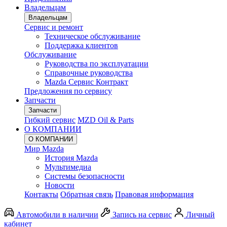
Владельцам
Владельцам
Сервис и ремонт
Техническое обслуживание
Поддержка клиентов
Обслуживание
Руководства по эксплуатации
Cправочные руководства
Mazda Сервис Контракт
Предложения по сервису
Запчасти
Запчасти
Гибкий сервис
MZD Oil & Parts
О КОМПАНИИ
О КОМПАНИИ
Мир Mazda
История Mazda
Мультимедиа
Системы безопасности
Новости
Контакты
Обратная связь
Правовая информация
Автомобили в наличии
Запись на сервис
Личный
кабинет