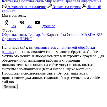
Контакты
Обратная связь
Мир Mazda
Правовая информация
Автомобили в наличии
Запись на сервис
Личный
кабинет
Мы в соцсетях
ok
vk
youtube
© 2026
Обратная связь
Тест-драйв
Карта сайта
Условия
MAZDA.RU
Сделано в ПЕРКС
Используя сайт, вы
соглашаетесь
с
политикой обработки
данных
и использованием cookies вашего браузера. Cookies
можно отключить в любой момент в настройках браузера. Для
обеспечения оптимальной работы и улучшения
пользовательского опыта на сайте могут использоваться
системы веб-аналитики (в том числе Яндекс.Метрика).
Продолжая использование сайта, Вы соглашаетесь с
применением указанных технологий и размещением cookie-
файлов.
Принять