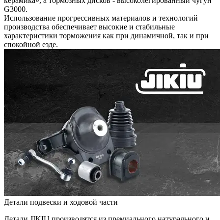
керамика», а тормозных дисков - высоколегированный чугун
G3000.
Использование прогрессивных материалов и технологий
производства обеспечивает высокие и стабильные
характеристики торможения как при динамичной, так и при
спокойной езде.
Детали подвески и ходовой части
Детали JIKIU производятся из премиального натурального и