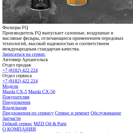
Фильтры FQ
Производитель FQ выпускает салонные, воздушные и
масляные фильры, отличающиеся применением передовых
технологий, высокой надежностью и соответствием
международным стандартам качества.
Записаться на сервис
Автомир Архангельск
Отдел продаж
+7 (8182) 422 224
Отдел сервиса
+7 (8182) 422 224
Модели
Mazda CX-5
Mazda CX-50
Покупателям
Предложения
Владельцам
Предложения по сервису
Сервис и ремонт
Обслуживание
Запчасти
Гибкий сервис
MZD Oil & Parts
О КОМПАНИИ